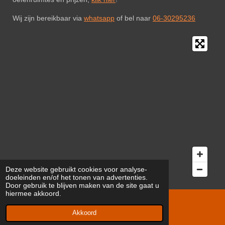
Wij zijn bereikbaar via
whatsapp
of bel naar
06-30295236
Deze website gebruikt cookies voor analyse-
doeleinden en/of het tonen van advertenties.
Door gebruik te blijven maken van de site gaat u
hiermee akkoord.
© 2023 - 2024 Oefenruimte Rijswijk
Akkoord
Powered by
JouwWeb